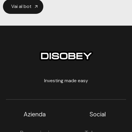
Vai al bot
Investing made easy
Azienda
Social